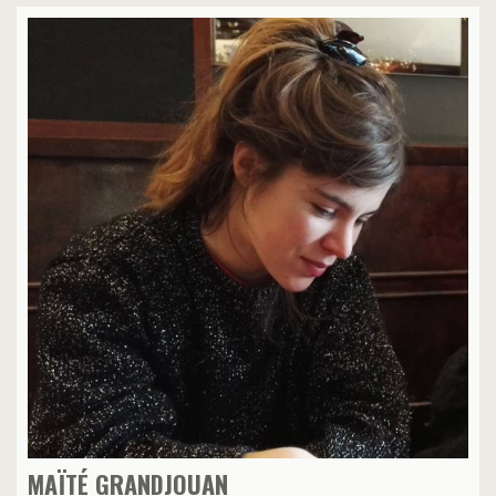
MAÏTÉ GRANDJOUAN