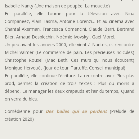
Isabelle Nanty (Une maison de poupée. La mouette)
En parallèle, elle tourne pour la télévision avec Nina
Companeez, Alain Tasma, Antoine Lorenzi… Et au cinéma avec
Chantal Akerman, Francesca Comencini, Claude Berri, Bertrand
Blier, Arnaud Desplechin, Noémie Ivovsky , Gael Morel.
Un peu avant les années 2000, elle vient à Nantes, et rencontre
Michel Valmer (Le commerce de pain. Les précieuses ridicules)
Christophe Rouxel (Mac Beth. Ces murs qui nous écoutent)
Monique Hervouêt (Jour de tour. Tartuffe. Conseil municipal)
En parallèle, elle continue l’écriture. La rencontre avec Plus plus
prod, permet la création de trois textes : Plus ou moins a
dépend, Le manager les deux crapauds et l’air du temps, Quand
on verra du bleu.
Comédienne pour
Des balles qui se perdent
(Prélude de
création 2020)