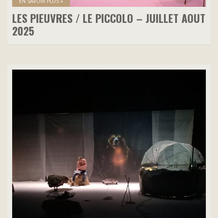
EN SAVOIR PLUS »
LES PIEUVRES / LE PICCOLO – JUILLET AOUT
2025