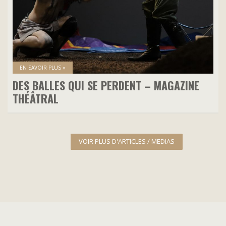
EN SAVOIR PLUS »
DES BALLES QUI SE PERDENT – MAGAZINE
THÉÂTRAL
VOIR PLUS D'ARTICLES / MEDIAS