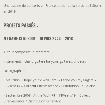
Une dizaine de concerts en France autour de la sortie de l’album
en 2019.
PROJETS PASSÉS :
MY NAME IS NOBODY – DEPUIS 2003 – 2018
Auteur compositeur Interprète
Instruments : chant, guitare baryton, guitares, choeurs
Discographie :
• Mai 2006 : I hope you’re well I am & I send you my fingers –
FRVsens14 – Collectif Effervescence / Distribution La Baleine
• Septembre 2008 : At the Wolf Pit – FRVsens19 – Collectif
Effervescence / Distribution Differ-Ant