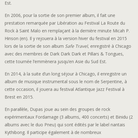
Est.
En 2006, pour la sortie de son premier album, il fait une
prestation remarquée par Libération au Festival La Route du
Rock à Saint Malo en remplaçant à la dernière minute Micah P.
Hinson
(en)
. Il y rejouera à la version hiver du festival en 2015
lors de la sortie de son album
Safe Travel
, enregistré à Chicago
avec des membres de Dark Dark Dark et Pillars & Tongues,
cette tournée l’emmènera jusqu’en Asie du Sud Est.
En 2014, à la suite d’un long séjour à Chicago, il enregistre un
album de musique instrumental sous le nom de Serpentine, à
cette occasion, il jouera au festival Atlantique Jazz Festival à
Brest en 2015.
En parallèle, Dupas joue au sein des groupes de rock
expérimentaux Fordamage (3 albums, 400 concerts) et Binidu (2
albums avec le duo Pneu) qui sont édités par le label nantais
Kythibong. Il participe également à de nombreux