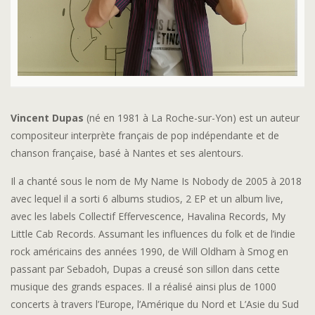
Vincent Dupas
(né en 1981 à La Roche-sur-Yon) est un auteur
compositeur interprète français de pop indépendante et de
chanson française, basé à Nantes et ses alentours.
Il a chanté sous le nom de My Name Is Nobody de 2005 à 2018
avec lequel il a sorti 6 albums studios, 2 EP et un album live,
avec les labels Collectif Effervescence, Havalina Records, My
Little Cab Records. Assumant les influences du folk et de l’indie
rock américains des années 1990, de Will Oldham à Smog en
passant par Sebadoh, Dupas a creusé son sillon dans cette
musique des grands espaces. Il a réalisé ainsi plus de 1000
concerts à travers l’Europe, l’Amérique du Nord et L’Asie du Sud