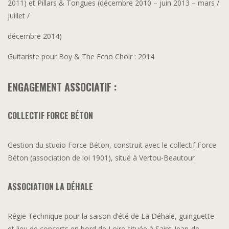
2011) et Pillars & Tongues (décembre 2010 – juin 2013 – mars /
juillet /
décembre 2014)
Guitariste pour Boy & The Echo Choir : 2014
ENGAGEMENT ASSOCIATIF :
COLLECTIF FORCE BÉTON
Gestion du studio Force Béton, construit avec le collectif Force
Béton (association de loi 1901), situé à Vertou-Beautour
ASSOCIATION LA DÉHALE
Régie Technique pour la saison d’été de La Déhale, guinguette
et lieu de concerts en bord de Loire située à Saint-Jean-de-