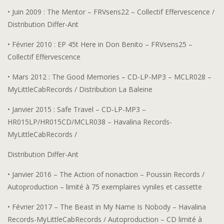
• Juin 2009 : The Mentor – FRVsens22 – Collectif Effervescence /
Distribution Differ-Ant
• Février 2010 : EP 45t Here in Don Benito – FRVsens25 –
Collectif Effervescence
• Mars 2012 : The Good Memories – CD-LP-MP3 – MCLR028 –
MyLittleCabRecords / Distribution La Baleine
• Janvier 2015 : Safe Travel – CD-LP-MP3 –
HR015LP/HR015CD/MCLR038 – Havalina Records-
MyLittleCabRecords /
Distribution Differ-Ant
• Janvier 2016 – The Action of nonaction – Poussin Records /
Autoproduction – limité à 75 exemplaires vyniles et cassette
• Février 2017 – The Beast in My Name Is Nobody – Havalina
Records-MyLittleCabRecords / Autoproduction – CD limité à