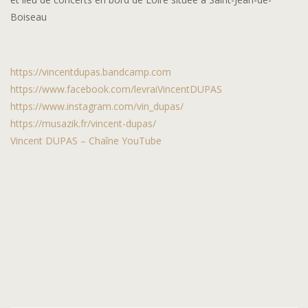
Boiseau
https://vincentdupas.bandcamp.com
https://www.facebook.com/levraiVincen
tDUPAS
https://www.instagram.com/vin_dupas/
https://musazik.fr/vincent-dupas/
Vincent DUPAS – Chaîne YouTube