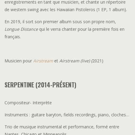
enregistrements en tant que musicien, et chante un répertoire
de western swing avec les Hawaiian Pistoleros (1 EP, 1 album).
En 2019, il sort son premier album sous son propre nom,
Longue Distance
qui le verra chanter pour la première fois en
français.
Musicien pour
Airstream
et
Airstream (live) (
2021)
SERPENTINE (2014-PRÉSENT)
Compositeur- Interprète
Instruments : guitare baryton, fields recordings, piano, cloches…
Trio de musique instrumental et performance, formé entre
Nantes, Chicago et Minneapolis.