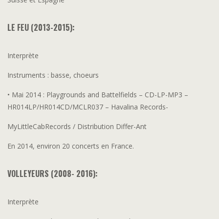
LE FEU (2013-2015):
Interprète
Instruments : basse, choeurs
• Mai 2014 : Playgrounds and Battelfields – CD-LP-MP3 –
HR014LP/HR014CD/MCLR037 – Havalina Records-
MyLittleCabRecords / Distribution Differ-Ant
En 2014, environ 20 concerts en France.
VOLLEYEURS (2008- 2016):
Interprète