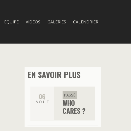
EQUIPE
VIDEOS
GALERIES
CALENDRIER
EN SAVOIR PLUS
06
PASSÉ
WHO
AOÛT
CARES ?