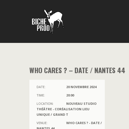
WHO CARES ? – DATE / NANTES 44
DATE:
20 NOVEMBRE 2024
TIME:
20:00
LOCATION:
NOUVEAU STUDIO
THÉÂTRE - CORÉALISATION LIEU
UNIQUE / GRAND T
VENUE:
WHO CARES ? - DATE /
NANTES 44