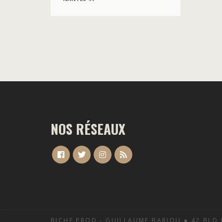
NOS RÉSEAUX
BICHE PROD - GUILLAUME BARIOU ● 42 BLD 