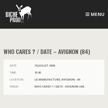
MENU
WHO CARES ? / DATE – AVIGNON (84)
DATE:
19 JUILLET 2026
TIME:
15:45
LOCATION:
LA MANUFACTURE, AVIGNON - 84
VENUE:
WHO CARES ? / DATE - AVIGNON (84)