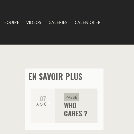
EQUIPE
VIDEOS
GALERIES
CALENDRIER
EN SAVOIR PLUS
07
PASSÉ
WHO
AOÛT
CARES ?