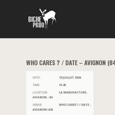
WHO CARES ? / DATE – AVIGNON (8
DATE:
10 JUILLET 2026
TIME:
15:45
LOCATION:
LA MANUFACTURE,
AVIGNON - 84
VENUE:
WHO CARES ? / DATE -
AVIGNON (84)