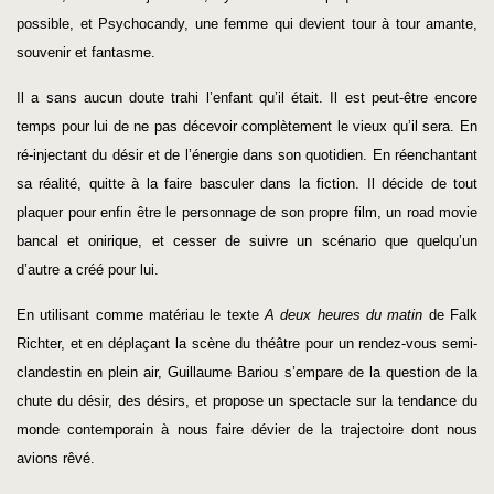
possible, et Psychocandy, une femme qui devient tour à tour amante,
souvenir et fantasme.
Il a sans aucun doute trahi l’enfant qu’il était. Il est peut-être encore
temps pour lui de ne pas décevoir complètement le vieux qu’il sera. En
ré-injectant du désir et de l’énergie dans son quotidien. En réenchantant
sa réalité, quitte à la faire basculer dans la fiction. Il décide de tout
plaquer pour enfin être le personnage de son propre film, un road movie
bancal et onirique, et cesser de suivre un scénario que quelqu’un
d’autre a créé pour lui.
En utilisant comme matériau le texte
A deux heures du matin
de Falk
Richter, et en déplaçant la scène du théâtre pour un rendez-vous semi-
clandestin en plein air, Guillaume Bariou s’empare de la question de la
chute du désir, des désirs, et propose un spectacle sur la tendance du
monde contemporain à nous faire dévier de la trajectoire dont nous
avions rêvé.