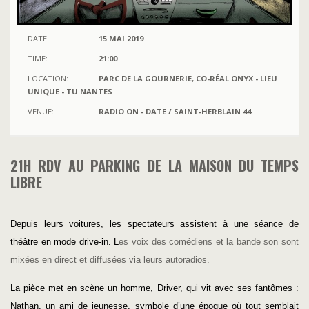
DATE:
15 MAI 2019
TIME:
21:00
LOCATION:
PARC DE LA GOURNERIE, CO-RÉAL ONYX - LIEU
UNIQUE - TU NANTES
VENUE:
RADIO ON - DATE / SAINT-HERBLAIN 44
21H RDV AU PARKING DE LA MAISON DU TEMPS
LIBRE
Depuis leurs voitures, les spectateurs assistent à une séance de
théâtre en mode drive-in. L
es voix des comédiens et la bande son sont
mixées en direct et diffusées via leurs autoradios.
La pièce met en scène un homme, Driver, qui vit avec ses fantômes :
Nathan, un ami de jeunesse, symbole d’une époque où tout semblait