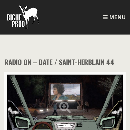
MENU
RADIO ON – DATE / SAINT-HERBLAIN 44