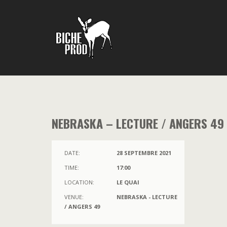
NEBRASKA – LECTURE / ANGERS 49
DATE:
28 SEPTEMBRE 2021
TIME:
17:00
LOCATION:
LE QUAI
VENUE:
NEBRASKA - LECTURE
/ ANGERS 49