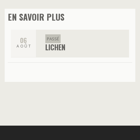
EN SAVOIR PLUS
06
PASSÉ
LICHEN
AOÛT