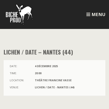
MENU
LICHEN / DATE – NANTES (44)
DATE:
4 DÉCEMBRE 2025
TIME:
20:00
LOCATION:
THÉÂTRE FRANCINE VASSE
VENUE:
LICHEN / DATE - NANTES (44)