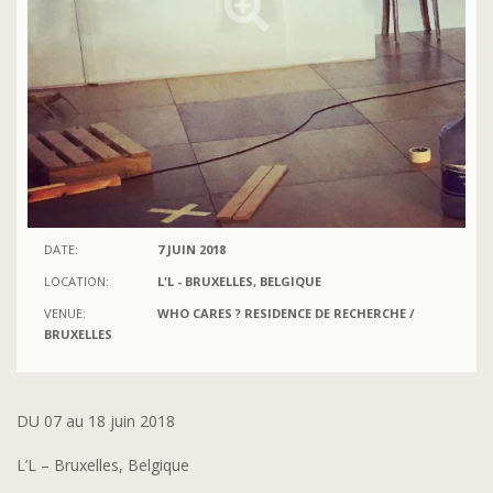
DATE:
7 JUIN 2018
LOCATION:
L'L - BRUXELLES, BELGIQUE
VENUE:
WHO CARES ? RESIDENCE DE RECHERCHE /
BRUXELLES
DU 07 au 18 juin 2018
L’L – Bruxelles, Belgique