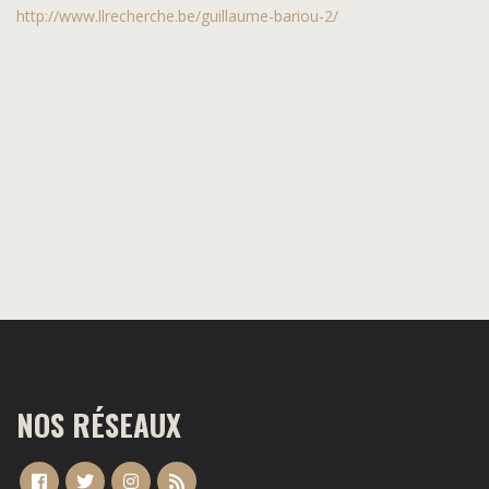
http://www.llrecherche.be/guillaume-bariou-2/
NOS RÉSEAUX