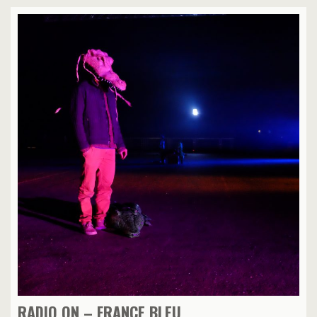
RADIO ON – FRANCE BLEU