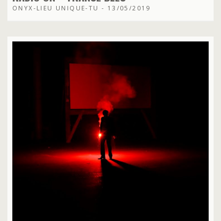
ONYX-LIEU UNIQUE-TU - 13/05/2019