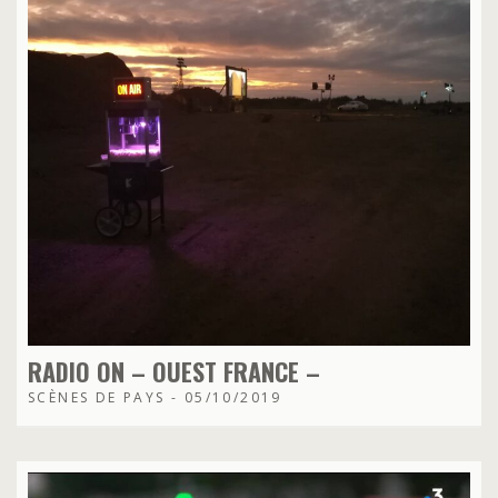
RADIO ON – OUEST FRANCE –
SCÈNES DE PAYS - 05/10/2019