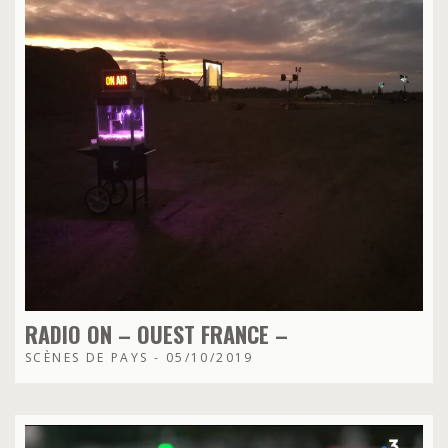
RADIO ON – OUEST FRANCE –
SCÈNES DE PAYS - 05/10/2019