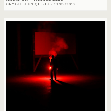
ONYX-LIEU UNIQUE-TU - 13/05/2019