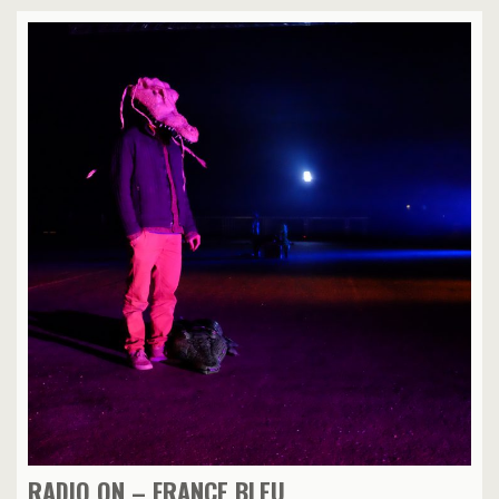
RADIO ON – FRANCE BLEU