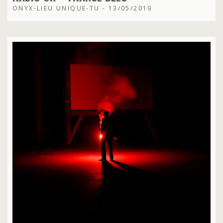
ONYX-LIEU UNIQUE-TU - 13/05/2019