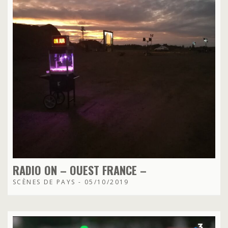
RADIO ON – OUEST FRANCE –
SCÈNES DE PAYS - 05/10/2019