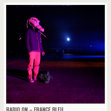
RADIO ON – FRANCE BLEU