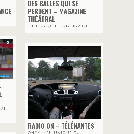
DES BALLES QUI SE
ANCE
PERDENT – MAGAZINE
THÉÂTRAL
LIEU UNIQUE - 01/10/2020
–
E
AI -
RADIO ON – TÉLÉNANTES
ONYX-LIEU UNIQUE-TU -