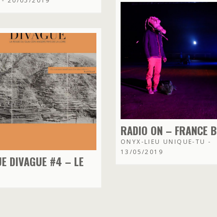
- 20/05/2019
RADIO ON – FRANCE 
ONYX-LIEU UNIQUE-TU -
13/05/2019
E DIVAGUE #4 – LE