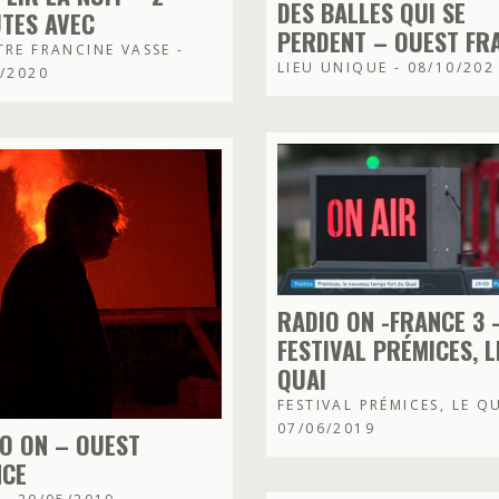
DES BALLES QUI SE
TES AVEC
PERDENT – OUEST FR
RE FRANCINE VASSE -
LIEU UNIQUE - 08/10/202
2/2020
RADIO ON -FRANCE 3 
FESTIVAL PRÉMICES, L
QUAI
FESTIVAL PRÉMICES, LE QU
07/06/2019
O ON – OUEST
NCE