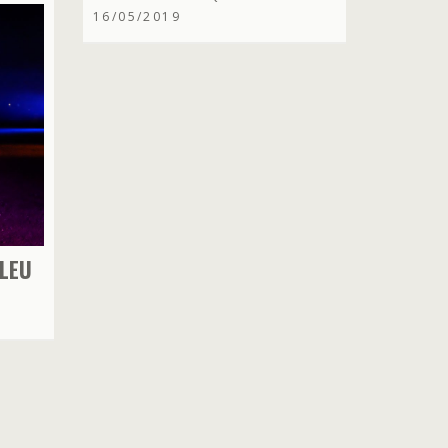
16/05/2019
BLEU