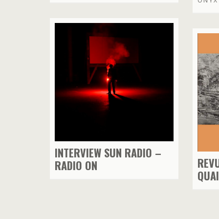
ONYX 
INTERVIEW SUN RADIO –
REVU
RADIO ON
QUAI