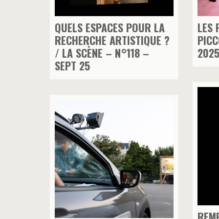
QUELS ESPACES POUR LA
LES 
RECHERCHE ARTISTIQUE ?
PICC
/ LA SCÈNE – N°118 –
202
SEPT 25
REMP