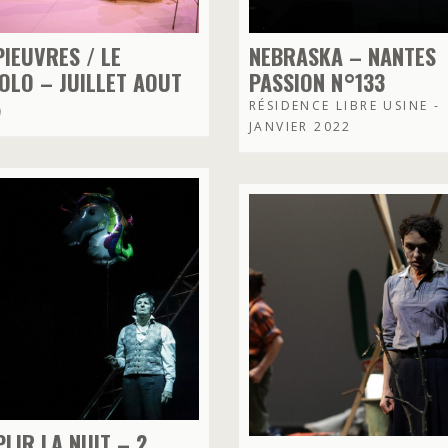
PIEUVRES / LE
NEBRASKA – NANTES
OLO – JUILLET AOUT
PASSION N°133
5
RÉSIDENCE LIBRE USINE -
JANVIER 2022
LIR LA NUIT – 2