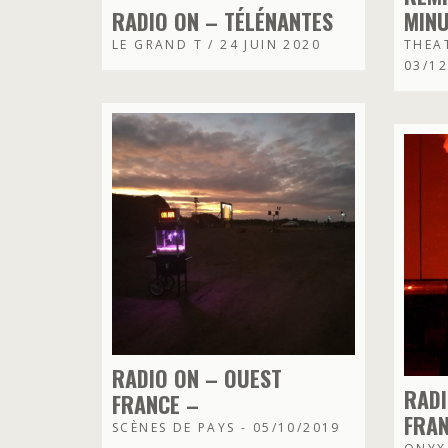
RADIO ON – TÉLÉNANTES
MINU
LE GRAND T / 24 JUIN 2020
THEAT
03/1
RADIO ON – OUEST
RADI
FRANCE –
FRA
SCÈNES DE PAYS - 05/10/2019