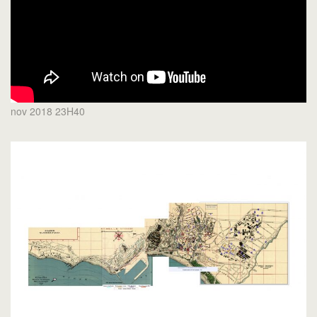
nov 2018 23H40