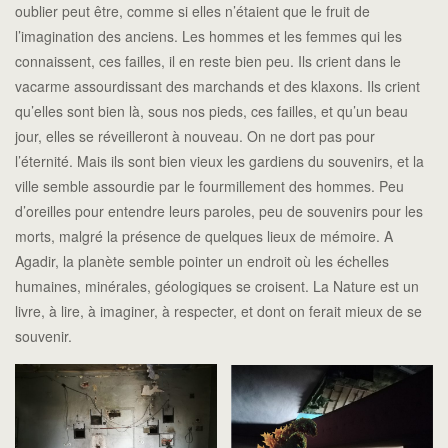
oublier peut être, comme si elles n’étaient que le fruit de
l’imagination des anciens. Les hommes et les femmes qui les
connaissent, ces failles, il en reste bien peu. Ils crient dans le
vacarme assourdissant des marchands et des klaxons. Ils crient
qu’elles sont bien là, sous nos pieds, ces failles, et qu’un beau
jour, elles se réveilleront à nouveau. On ne dort pas pour
l’éternité. Mais ils sont bien vieux les gardiens du souvenirs, et la
ville semble assourdie par le fourmillement des hommes. Peu
d’oreilles pour entendre leurs paroles, peu de souvenirs pour les
morts, malgré la présence de quelques lieux de mémoire. A
Agadir, la planète semble pointer un endroit où les échelles
humaines, minérales, géologiques se croisent. La Nature est un
livre, à lire, à imaginer, à respecter, et dont on ferait mieux de se
souvenir.