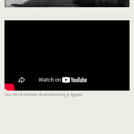
nov 2018 premier Brainstorming à Agadir