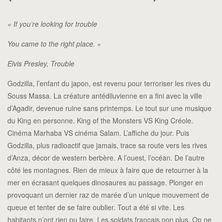
« If you’re looking for trouble
You came to the right place. »
Elvis Presley, Trouble
Godzilla, l’enfant du japon, est revenu pour terroriser les rives du
Souss Massa. La créature antédiluvienne en a fini avec la ville
d’Agadir, devenue ruine sans printemps. Le tout sur une musique
du King en personne. King of the Monsters VS King Créole.
Cinéma Marhaba VS cinéma Salam. L’affiche du jour. Puis
Godzilla, plus radioactif que jamais, trace sa route vers les rives
d’Anza, décor de western berbère. A l’ouest, l’océan. De l’autre
côté les montagnes. Rien de mieux à faire que de retourner à la
mer en écrasant quelques dinosaures au passage. Plonger en
provoquant un dernier raz de marée d’un unique mouvement de
queue et tenter de se faire oublier. Tout a été si vite. Les
habitants n’ont rien pu faire. Les soldats français non plus. On ne