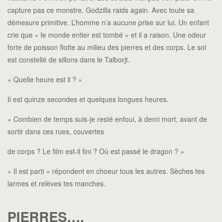
capture pas ce monstre. Godzilla raids again. Avec toute sa
démesure primitive. L’homme n’a aucune prise sur lui. Un enfant
crie que « le monde entier est tombé » et il a raison. Une odeur
forte de poisson flotte au milieu des pierres et des corps. Le sol
est constellé de sillons dans le Talborjt.
« Quelle heure est il ? »
Il est quinze secondes et quelques longues heures.
« Combien de temps suis-je resté enfoui, à demi mort, avant de
sortir dans ces rues, couvertes
de corps ? Le film est-il fini ? Où est passé le dragon ? »
« Il est parti » répondent en choeur tous les autres. Sèches tes
larmes et relèves tes manches.
PIERRES….