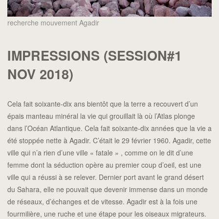
recherche mouvement Agadir
IMPRESSIONS (SESSION#1
NOV 2018)
Cela fait soixante-dix ans bientôt que la terre a recouvert d’un
épais manteau minéral la vie qui grouillait là où l’Atlas plonge
dans l’Océan Atlantique. Cela fait soixante-dix années que la vie a
été stoppée nette à Agadir. C’était le 29 février 1960. Agadir, cette
ville qui n’a rien d’une ville « fatale » , comme on le dit d’une
femme dont la séduction opère au premier coup d’oeil, est une
ville qui a réussi à se relever. Dernier port avant le grand désert
du Sahara, elle ne pouvait que devenir immense dans un monde
de réseaux, d’échanges et de vitesse. Agadir est à la fois une
fourmilière, une ruche et une étape pour les oiseaux migrateurs.