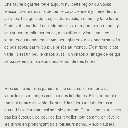
Une faune bigarrée foule aujourd’hui cette région du Souss-
Massa. Des marocains de tout le pays viennent y mener leurs
activités. Les gens du sud, les Sahraouis, viennent y faire leurs
études et travailler. Les « hirondelles » européennes viennent y
couler une retraite heureuse, ensoleillée et vitaminée. Les
surfeurs du monde entier viennent glisser sur les ondes sans fin
de ses spots, parmi les plus prisés au monde. C’est riche, c’est
varié ; c’est un peu le chaos aussi. Un chaos à l’image de ce qui
se passe en profondeur, dans le monde des failles.
Elles sont cinq, elles parcourent le sous-sol d’une terre sur
laquelle se sont érigés ces mondes imbriqués. Elles dorment et
ronflent depuis soixante dix ans. Elles éternuent de temps à
autre. Mais leur sommeil semble profond. Chut ! Il ne vaut mieux
pas les évoquer, de peur de les réveiller, tout comme on réveille
les djinns en prononçant trois fois leurs noms. Mieux vaut les