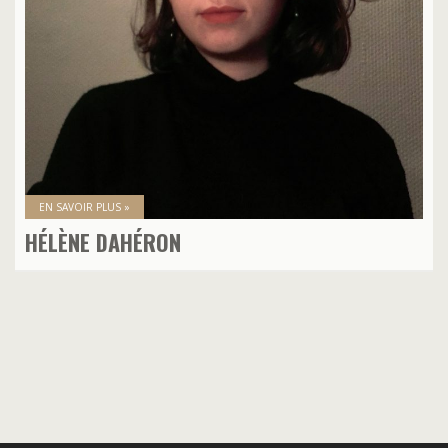
EN SAVOIR PLUS »
HÉLÈNE DAHÉRON