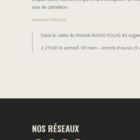
voix de caméléon.
www.nosfell.com
Dans le cadre du festival AUDIO FOLKS #2 organ
à 21h30 le samedi 18 mars – entrée 8 euros (5 e
NOS RÉSEAUX