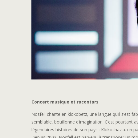
Concert musique et racontars
Nosfell chante en klokobetz, une langue qu’il s’est fab
semblable, bouillonne d’imagination. C’est pourtant av
légendaires histoires de son pays : Klokochazia. un pa
Depuis 2003, Nosfell est parvenu à transposer un mo