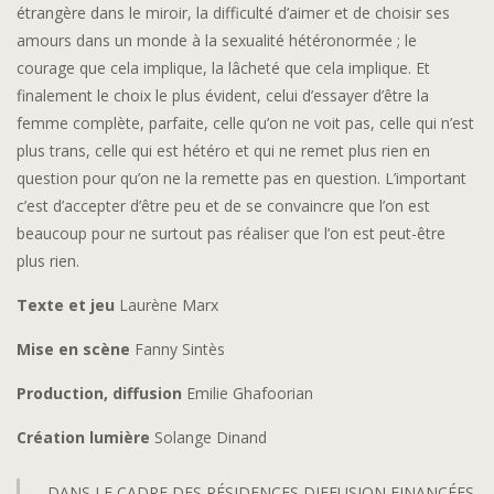
étrangère dans le miroir, la difficulté d’aimer et de choisir ses
amours dans un monde à la sexualité hétéronormée ; le
courage que cela implique, la lâcheté que cela implique. Et
finalement le choix le plus évident, celui d’essayer d’être la
femme complète, parfaite, celle qu’on ne voit pas, celle qui n’est
plus trans, celle qui est hétéro et qui ne remet plus rien en
question pour qu’on ne la remette pas en question. L’important
c’est d’accepter d’être peu et de se convaincre que l’on est
beaucoup pour ne surtout pas réaliser que l’on est peut-être
plus rien.
Texte et jeu
Laurène Marx
Mise en scène
Fanny Sintès
Production, diffusion
Emilie Ghafoorian
Création lumière
Solange Dinand
DANS LE CADRE DES RÉSIDENCES DIFFUSION FINANCÉES