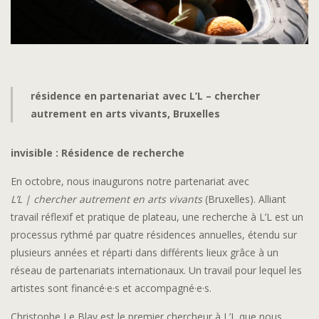
résidence en partenariat avec L’L – chercher
autrement en arts vivants, Bruxelles
invisible : Résidence de recherche
En octobre, nous inaugurons notre partenariat avec
L’L
| chercher autrement en arts vivants
(Bruxelles). Alliant
travail réflexif et pratique de plateau, une recherche à L’L est un
processus rythmé par quatre résidences annuelles, étendu sur
plusieurs années et réparti dans différents lieux grâce à un
réseau de partenariats internationaux. Un travail pour lequel les
artistes sont financé·e·s et accompagné·e·s.
Christophe Le Blay est le premier chercheur à L’L que nous